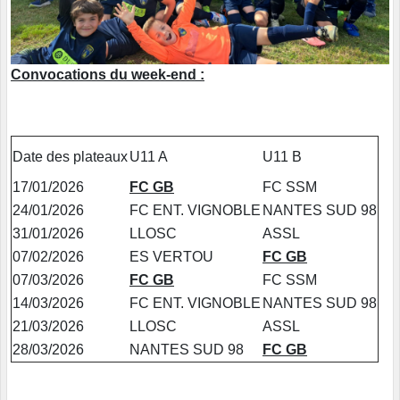
Convocations du week-end :
Date des plateaux
U11 A
U11 B
17/01/2026
FC GB
FC SSM
24/01/2026
FC ENT. VIGNOBLE
NANTES SUD 98
31/01/2026
LLOSC
ASSL
07/02/2026
ES VERTOU
FC GB
07/03/2026
FC GB
FC SSM
14/03/2026
FC ENT. VIGNOBLE
NANTES SUD 98
21/03/2026
LLOSC
ASSL
28/03/2026
NANTES SUD 98
FC GB