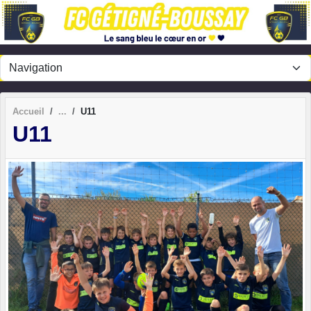
Panneau de gestion des cookies
Accueil
U11
U11