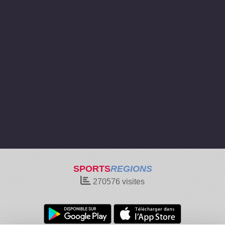
SPORTS
REGIONS
270576
visites