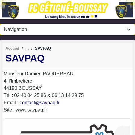
Panneau de gestion des cookies
Accueil
SAVPAQ
SAVPAQ
Monsieur Damien PAQUEREAU
4, l'Imbretière
44190 BOUSSAY
Tél : 02 40 04 25 86 & 06 13 14 29 75
Email :
contact@savpaq.fr
Site : www.savpaq.fr