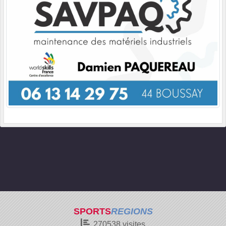
SPORTS
REGIONS
270538
visites